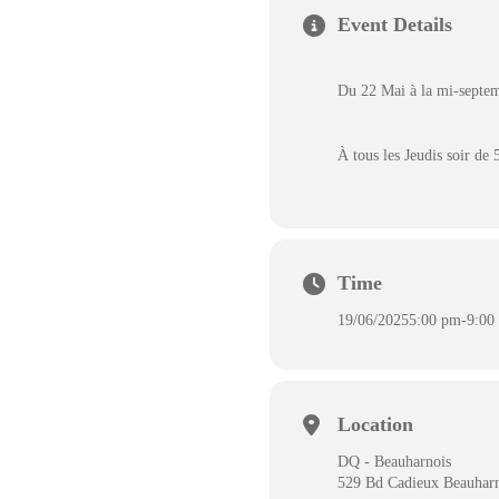
Event Details
Du 22 Mai à la mi-septe
À tous les Jeudis soir de
Time
19/06/2025
5:00 pm
-
9:00
Location
DQ - Beauharnois
529 Bd Cadieux Beauhar