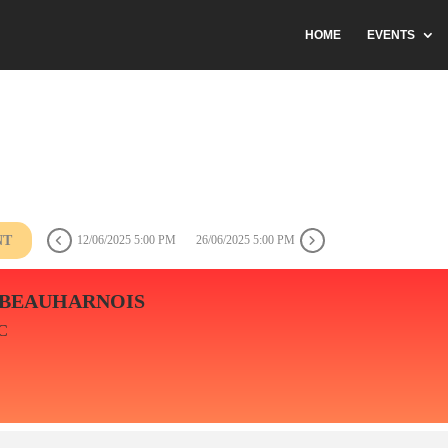
HOME
EVENTS
NT
12/06/2025 5:00 PM
26/06/2025 5:00 PM
- BEAUHARNOIS
C