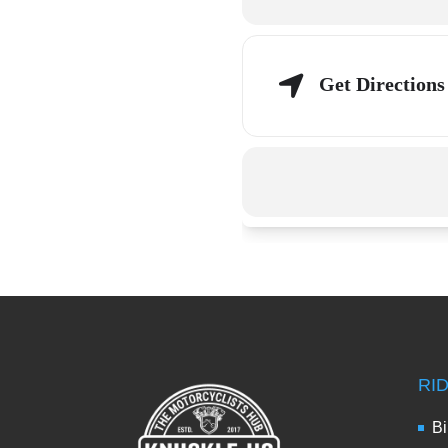
Get Directions
RI
Bi