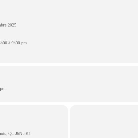
mbre 2025
 5h00 à 9h00 pm
 pm
nois, QC J6N 3K1