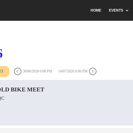
HOME
EVENTS
6
NT
30/06/2026 6:00 PM
14/07/2026 6:00 PM
LD BIKE MEET
QC