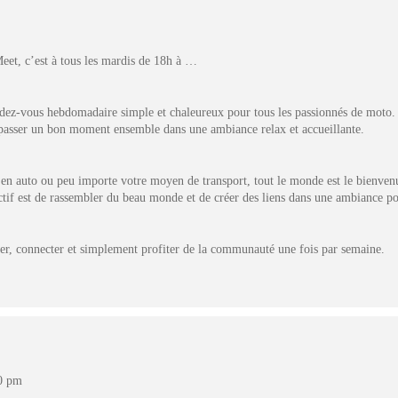
et, c’est à tous les mardis de 18h à …
dez-vous hebdomadaire simple et chaleureux pour tous les passionnés de moto. 
 passer un bon moment ensemble dans une ambiance relax et accueillante.
n auto ou peu importe votre moyen de transport, tout le monde est le bienvenu
ctif est de rassembler du beau monde et de créer des liens dans une ambiance pos
, connecter et simplement profiter de la communauté une fois par semaine.
0 pm