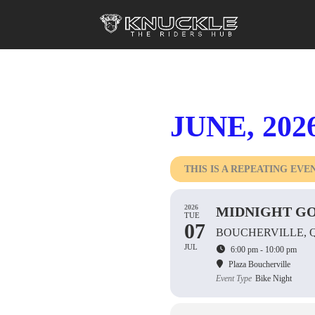
JUNE, 202
THIS IS A REPEATING EVE
2026
MIDNIGHT GO
TUE
07
BOUCHERVILLE, 
JUL
6:00 pm - 10:00 pm
Plaza Boucherville
Event Type
Bike Night