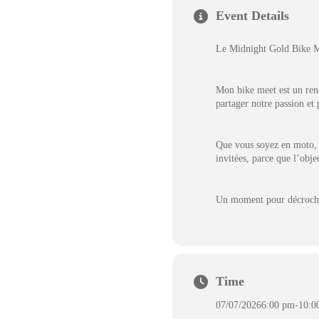
Event Details
Le Midnight Gold Bike Me
Mon bike meet est un ren
partager notre passion et
Que vous soyez en moto, e
invitées, parce que l’obje
Un moment pour décrocher
Time
07/07/2026
6:00 pm
-
10:0