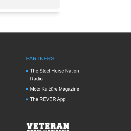
PARTNERS
The Steel Horse Nation
Radio
Moto Kult:üre Magazine
The REVER App