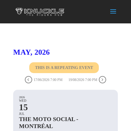
MAY, 2026
THIS IS A REPEATING EVENT
17/06/2026 7:00 PM
19/08/2026 7:00 PM
2026
WED
15
JUL
THE MOTO SOCIAL -
MONTRÉAL