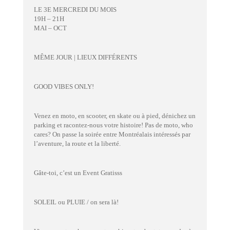
LE 3E MERCREDI DU MOIS
19H – 21H
MAI – OCT
MÊME JOUR | LIEUX DIFFÉRENTS
GOOD VIBES ONLY!
Venez en moto, en scooter, en skate ou à pied, dénichez un
parking et racontez-nous votre histoire! Pas de moto, who
cares? On passe la soirée entre Montréalais intéressés par
l’aventure, la route et la liberté.
Gâte-toi, c’est un Event Gratisss
SOLEIL ou PLUIE / on sera là!