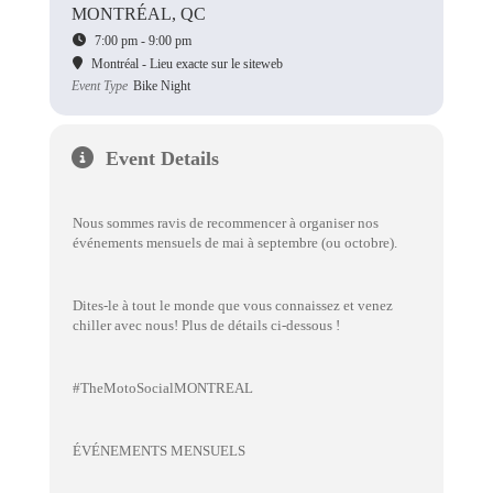
MONTRÉAL, QC
7:00 pm - 9:00 pm
Montréal - Lieu exacte sur le siteweb
Event Type
Bike Night
Event Details
Nous sommes ravis de recommencer à organiser nos
événements mensuels de mai à septembre (ou octobre).
Dites-le à tout le monde que vous connaissez et venez
chiller avec nous! Plus de détails ci-dessous !
#TheMotoSocialMONTREAL
ÉVÉNEMENTS MENSUELS