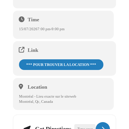
Time
15/07/2026
7:00 pm
-
9:00 pm
Link
*** POUR TROUVER LA LOCATION ***
Location
Montréal - Lieu exacte sur le siteweb
Montréal, Qc, Canada
Get Directions