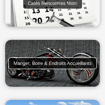
Cafés Rencontres Moto
Manger, Boire & Endroits Accueillants