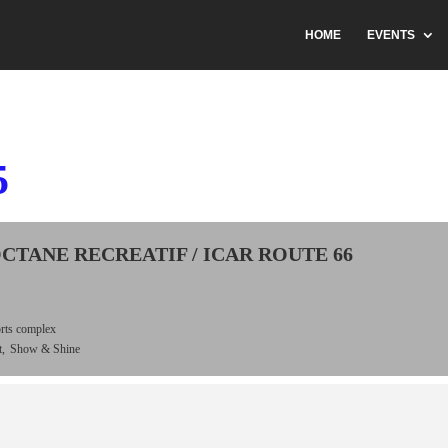
HOME
EVENTS
5
OCTANE RECREATIF / ICAR ROUTE 66
rts complex
,
Show & Shine