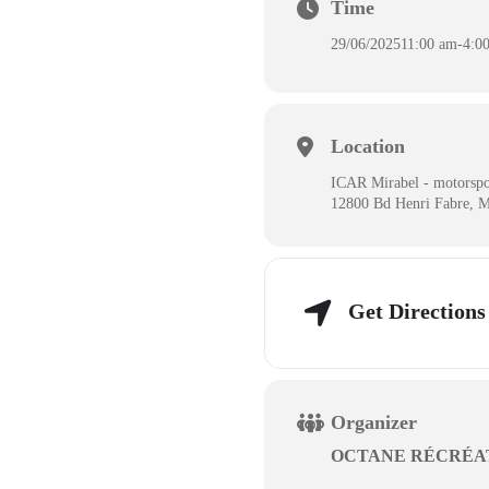
Time
29/06/2025
11:00 am
-
4:0
Location
ICAR Mirabel - motorspo
12800 Bd Henri Fabre, 
Get Directions
Organizer
OCTANE RÉCRÉA