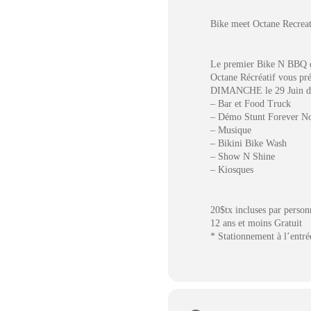
Bike meet Octane Recreat
Le premier Bike N BBQ de
Octane Récréatif vous pré
DIMANCHE le 29 Juin d
– Bar et Food Truck
– Démo Stunt Forever N
– Musique
– Bikini Bike Wash
– Show N Shine
– Kiosques
20$tx incluses par personn
12 ans et moins Gratuit
* Stationnement à l’entré