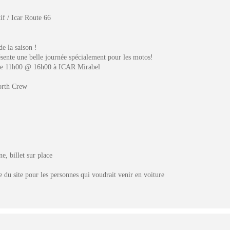
if / Icar Route 66
 la saison !
sente une belle journée spécialement pour les motos!
e 11h00 @ 16h00 à ICAR Mirabel
orth Crew
e, billet sur place
e du site pour les personnes qui voudrait venir en voiture