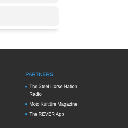
PARTNERS
The Steel Horse Nation
Radio
Moto Kult:üre Magazine
The REVER App