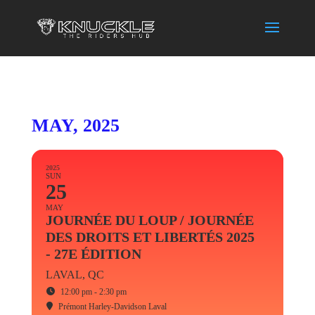
MAY, 2025
2025
SUN
25
MAY
JOURNÉE DU LOUP / JOURNÉE
DES DROITS ET LIBERTÉS 2025
- 27E ÉDITION
LAVAL, QC
12:00 pm - 2:30 pm
Prémont Harley-Davidson Laval