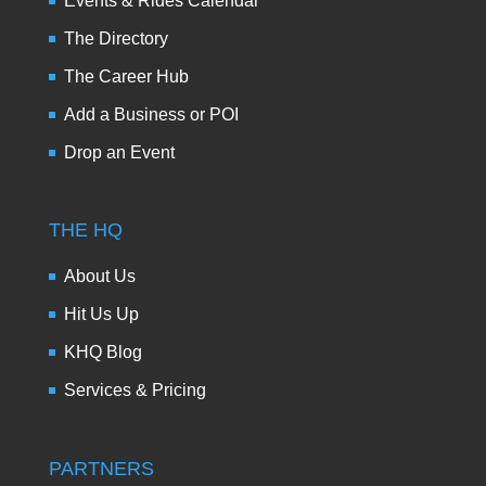
Events & Rides Calendar
The Directory
The Career Hub
Add a Business or POI
Drop an Event
THE HQ
About Us
Hit Us Up
KHQ Blog
Services & Pricing
PARTNERS