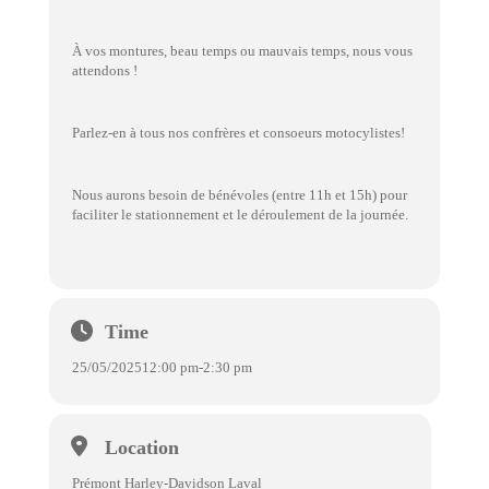
À vos montures, beau temps ou mauvais temps, nous vous
attendons !
Parlez-en à tous nos confrères et consoeurs motocylistes!
Nous aurons besoin de bénévoles (entre 11h et 15h) pour
faciliter le stationnement et le déroulement de la journée.
Time
25/05/2025
12:00 pm
-
2:30 pm
Location
Prémont Harley-Davidson Laval