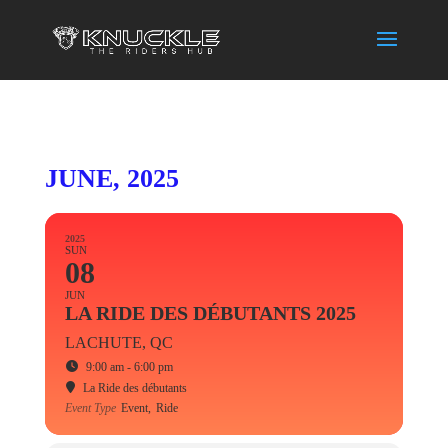
JUNE, 2025
2025
SUN
08
JUN
LA RIDE DES DÉBUTANTS 2025
LACHUTE, QC
9:00 am - 6:00 pm
La Ride des débutants
Event Type
Event,
Ride