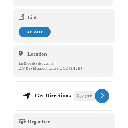
Link
WEBSITE
Location
La Ride des débutants
273 Rue Élizabeth Lachute, QC J8H 2H8
Get Directions
Organizer