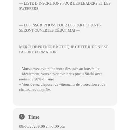
— LISTE D’INSCRITIONS POUR LES LEADERS ET LES
SWEEPERS
— LES INSCRIPTIONS POUR LES PARTICIPANTS
SERONT OUVERTES DÉBUT MAI —
MERCI DE PRENDRE NOTE QUE CETTE RIDE N’EST
PAS UNE FORMATION
– Vous devez avoir une moto destinée au hors route
– Idéalement, vous devez avoir des pneus 50/50 avec
moins de 50% d’usure
– Vous devez disposer de vêtements de protection et de
chaussures adaptées
Time
08/06/2025
9:00 am
-
6:00 pm