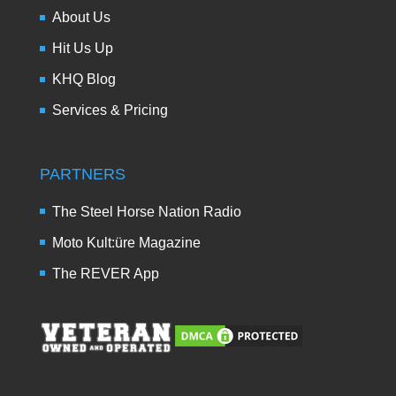
About Us
Hit Us Up
KHQ Blog
Services & Pricing
PARTNERS
The Steel Horse Nation Radio
Moto Kult:üre Magazine
The REVER App