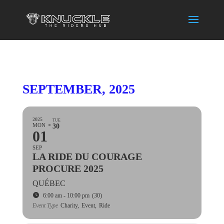
SEPTEMBER, 2025
2025
TUE
MON
30
01
SEP
LA RIDE DU COURAGE
PROCURE 2025
QUÉBEC
6:00 am - 10:00 pm
(30)
Event Type
Charity,
Event,
Ride