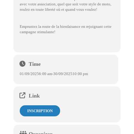
avec votre association, quel que soit votre style de moto,
roulez en toute liberté où et quand vous voulez!
Empruntez la route de la bienfaisance en rejoignant cette
campagne stimulante!
Time
01/09/2025
6:00 am
-
30/09/2025
10:00 pm
Link
INSCRIPTION