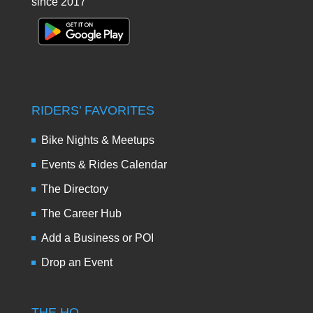
since 2017
RIDERS’ FAVORITES
Bike Nights & Meetups
Events & Rides Calendar
The Directory
The Career Hub
Add a Business or POI
Drop an Event
THE HQ