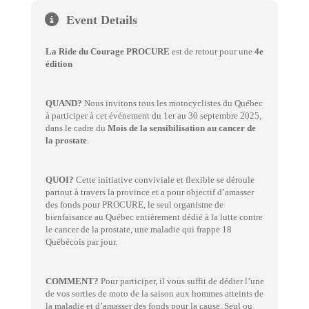
Event Details
La Ride du Courage PROCURE
est de retour pour une
4e
édition
QUAND?
Nous invitons tous les motocyclistes du Québec
à participer à cet événement du 1er au 30 septembre 2025,
dans le cadre du
Mois de la sensibilisation au cancer de
la prostate
.
QUOI?
Cette initiative conviviale et flexible se déroule
partout à travers la province et a pour objectif d’amasser
des fonds pour PROCURE, le seul organisme de
bienfaisance au Québec entièrement dédié à la lutte contre
le cancer de la prostate, une maladie qui frappe 18
Québécois par jour.
COMMENT?
Pour participer, il vous suffit de dédier l’une
de vos sorties de moto de la saison aux hommes atteints de
la maladie et d’amasser des fonds pour la cause. Seul ou