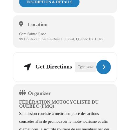
INSCRIPTION & DÉTAILS
Location
Gare Sainte-Rose
99 Boulevard Sainte-Rose E, Laval, Quebec H7H 1N9
Get Directions
Organizer
FÉDÉRATION MOTOCYCLISTE DU
QUÉBEC (FMQ)
Sa mission consiste à mettre en place des actions
concrètes afin de promouvoir le moto-tourisme et afin
d’améliorer la sécurité routière de ses membres par des