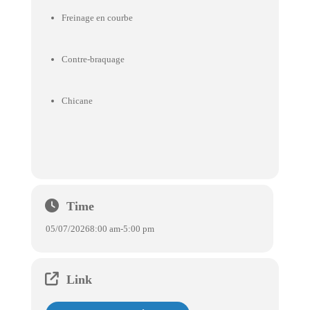
Freinage en courbe
Contre-braquage
Chicane
Time
05/07/2026
8:00 am
-
5:00 pm
Link