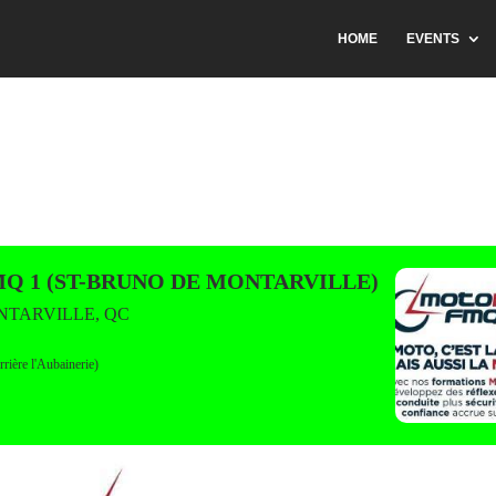
HOME
EVENTS
6
Q 1 (ST-BRUNO DE MONTARVILLE)
NTARVILLE, QC
rière l'Aubainerie)