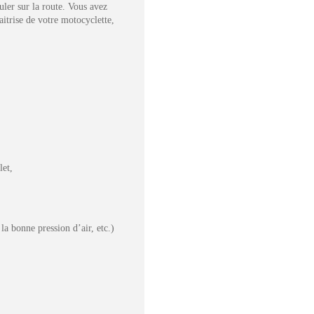
ler sur la route. Vous avez
itrise de votre motocyclette,
let,
a bonne pression d’air, etc.)