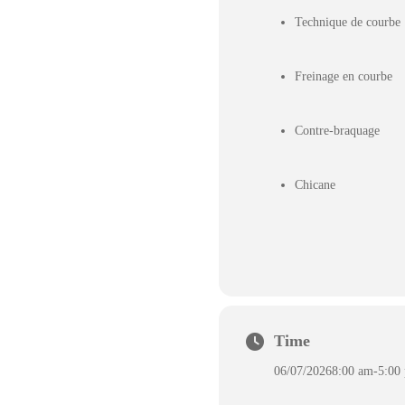
Technique de courbe
Freinage en courbe
Contre-braquage
Chicane
Time
06/07/2026
8:00 am
-
5:00