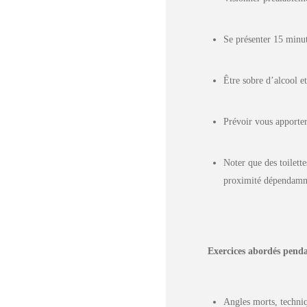
Se présenter 15 minut
Être sobre d’alcool e
Prévoir vous apporter
Noter que des toilett
proximité dépendamme
Exercices abordés penda
Angles morts, techniq