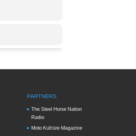
PARTNERS
The Steel Horse Nation
Radio
Moto Kult:üre Magazine