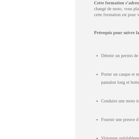
Cette formation s’adress
changé de moto, vous pla
cette formation est pour 
Prérequis pour suivre
Détenir un permis de 
Porter un casque et m
pantalon long et botte
Conduire une moto imm
Fournir une preuve d
Visionner préalableme