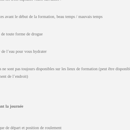
es avant le début de la formation, beau temps / mauvais temps
t de toute forme de drogue
 de l’eau pour vous hydrater
es ne sont pas toujours disponibles sur les lieux de formation (peut être dispon
nt de l’endroit)
nt la journée
ue de départ et position de roulement