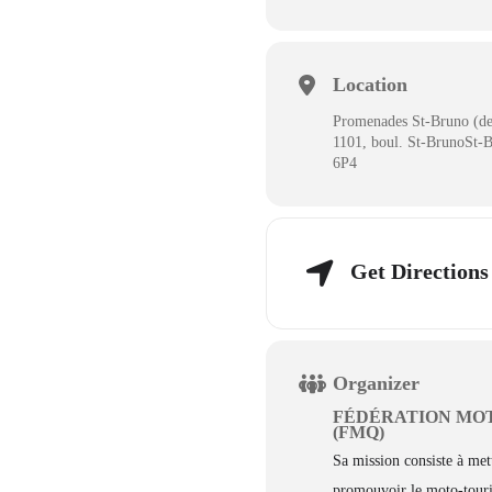
Location
Promenades St-Bruno (der
1101, boul. St-BrunoSt-
6P4
Get Directions
Organizer
FÉDÉRATION MO
(FMQ)
Sa mission consiste à mett
promouvoir le moto-touris