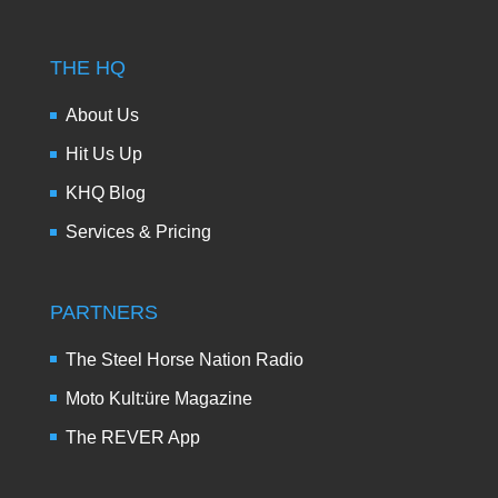
THE HQ
About Us
Hit Us Up
KHQ Blog
Services & Pricing
PARTNERS
The Steel Horse Nation Radio
Moto Kult:üre Magazine
The REVER App