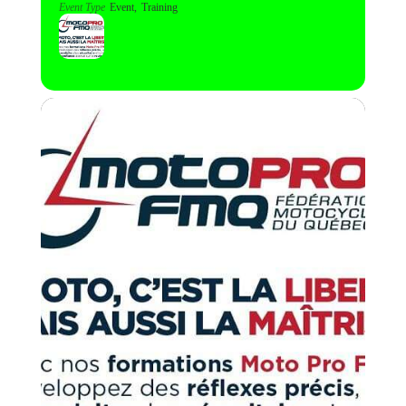
Event Type
Event,
Training