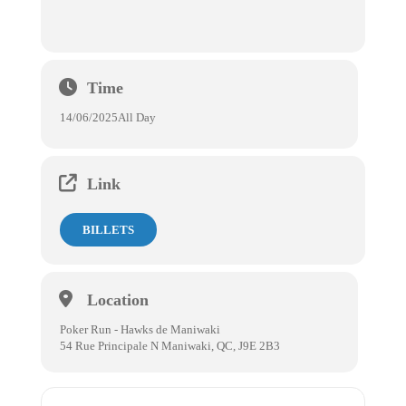
Time
14/06/2025
All Day
Link
BILLETS
Location
Poker Run - Hawks de Maniwaki
54 Rue Principale N Maniwaki, QC, J9E 2B3