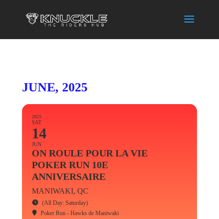
JUNE, 2025
2025
SAT
14
JUN
ON ROULE POUR LA VIE
POKER RUN 10E
ANNIVERSAIRE
MANIWAKI, QC
(All Day: Saturday)
Poker Run - Hawks de Maniwaki