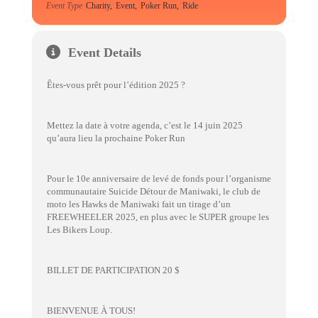
Event Type
Charity,
Event,
Poker Run,
Ride
Event Details
Êtes-vous prêt pour l’édition 2025 ?
Mettez la date à votre agenda, c’est le 14 juin 2025
qu’aura lieu la prochaine Poker Run
Pour le 10e anniversaire de levé de fonds pour l’organisme
communautaire Suicide Détour de Maniwaki, le club de
moto les Hawks de Maniwaki fait un tirage d’un
FREEWHEELER 2025, en plus avec le SUPER groupe les
Les Bikers Loup.
BILLET DE PARTICIPATION 20 $
BIENVENUE À TOUS!