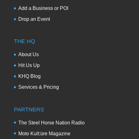
Add a Business or POI
Drop an Event
THE HQ
About Us
Hit Us Up
KHQ Blog
Services & Pricing
PARTNERS
The Steel Horse Nation Radio
Moto Kult:üre Magazine