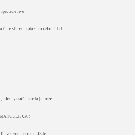
pectacle live
 faire vibrer la place du début à la fin
garder hydraté toute la journée
 MANQUER ÇA :
vec emplacement dédié