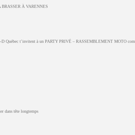
A BRASSER À VARENNES
t H-D Québec t’invitent à un PARTY PRIVÉ – RASSEMBLEMENT MOTO comme 
ter dans tête longtemps