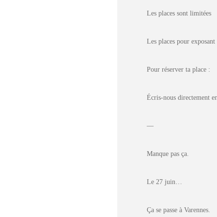
Les places sont limitées
Les places pour exposant 
Pour réserver ta place :
Écris-nous directement e
—
Manque pas ça.
Le 27 juin…
Ça se passe à Varennes.