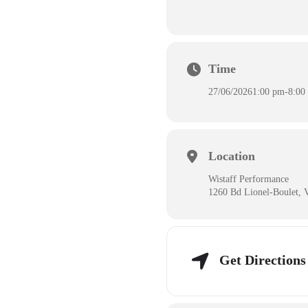
Time
27/06/2026
1:00 pm
-
8:00
Location
Wistaff Performance
1260 Bd Lionel-Boulet, 
Get Directions