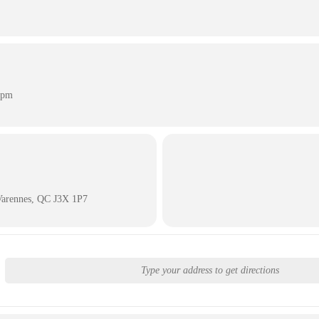
 pm
Varennes, QC J3X 1P7