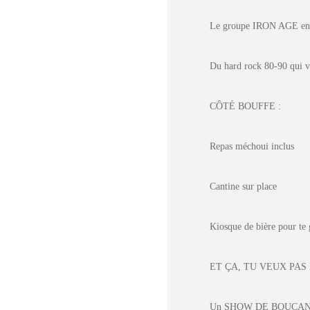
Le groupe IRON AGE en s
Du hard rock 80-90 qui va
CÔTÉ BOUFFE :
Repas méchoui inclus
Cantine sur place
Kiosque de bière pour te 
ET ÇA, TU VEUX PAS
Un SHOW DE BOUCANE a