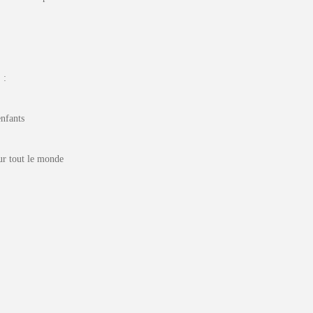
 :
enfants
ur tout le monde