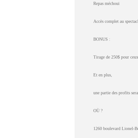
Repas méchoui
Accès complet au spectac
BONUS :
Tirage de 250$ pour ceux
Et en plus,
une partie des profits ser
OÙ ?
1260 boulevard Lionel-Bo