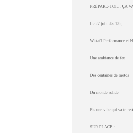
PRÉPARE-TOI… ÇA V
Le 27 juin dès 13h,
Wistaff Performance e
Une ambiance de feu
Des centaines de motos
Du monde solide
Pis une vibe qui va te res
SUR PLACE :