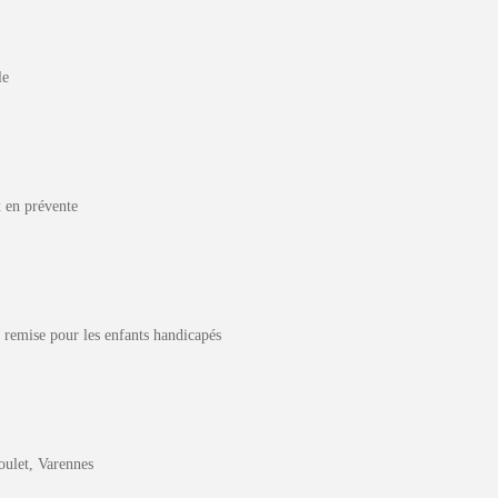
le
 en prévente
a remise pour les enfants handicapés
ulet, Varennes