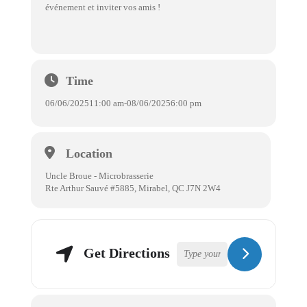
événement et inviter vos amis !
Time
06/06/2025
11:00 am
-
08/06/2025
6:00 pm
Location
Uncle Broue - Microbrasserie
Rte Arthur Sauvé #5885, Mirabel, QC J7N 2W4
Get Directions