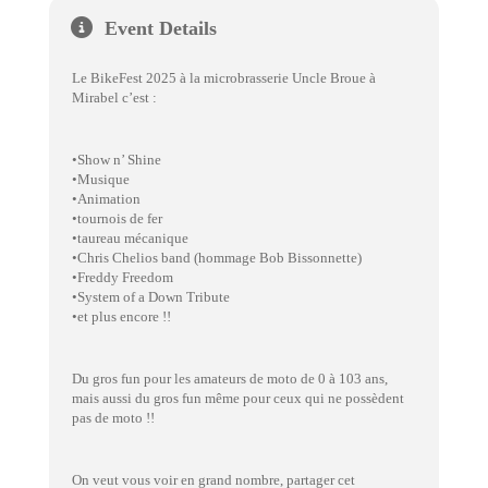
Event Details
Le BikeFest 2025 à la microbrasserie Uncle Broue à
Mirabel c’est :
•Show n’ Shine
•Musique
•Animation
•tournois de fer
•taureau mécanique
•Chris Chelios band (hommage Bob Bissonnette)
•Freddy Freedom
•System of a Down Tribute
•et plus encore !!
Du gros fun pour les amateurs de moto de 0 à 103 ans,
mais aussi du gros fun même pour ceux qui ne possèdent
pas de moto !!
On veut vous voir en grand nombre, partager cet