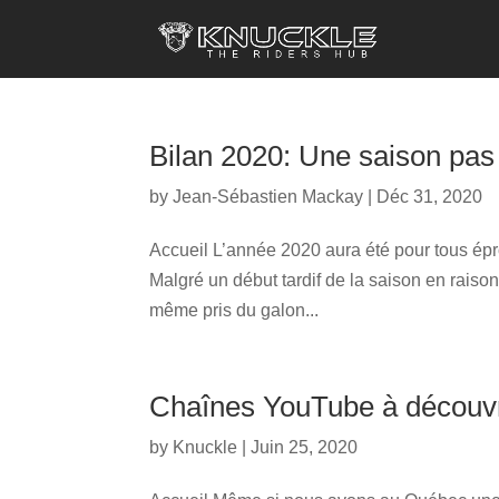
Bilan 2020: Une saison pas
by
Jean-Sébastien Mackay
| Déc 31, 2020
Accueil L’année 2020 aura été pour tous épr
Malgré un début tardif de la saison en raiso
même pris du galon...
Chaînes YouTube à découvr
by
Knuckle
| Juin 25, 2020