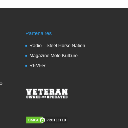
Partenaires
Radio – Steel Horse Nation
Magazine Moto-Kult:üre
REVER
 »