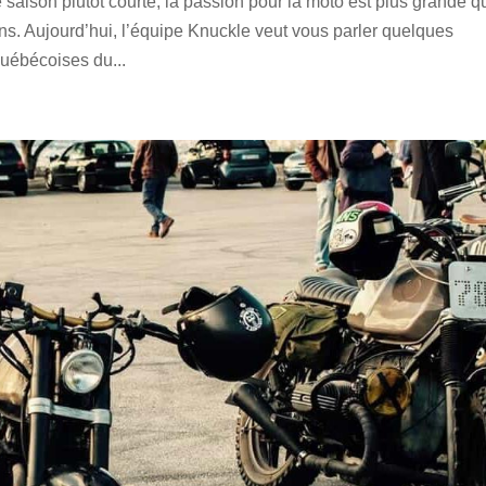
aison plutôt courte, la passion pour la moto est plus grande q
ns. Aujourd’hui, l’équipe Knuckle veut vous parler quelques
Québécoises du...