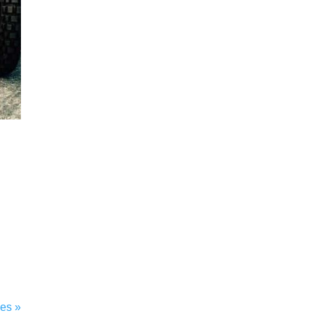
ies »