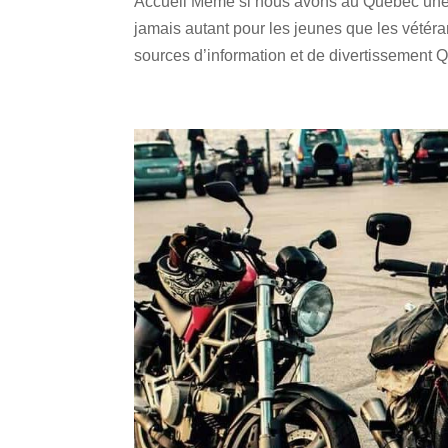
Accueil Même si nous avons au Québec une s
jamais autant pour les jeunes que les vétéra
sources d’information et de divertissement 