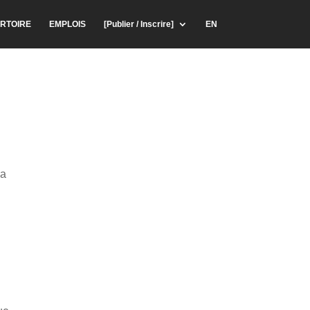
RTOIRE
EMPLOIS
[Publier / Inscrire]
EN
 a