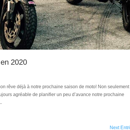
 en 2020
’on rêve déjà à notre prochaine saison de moto! Non seulement
t toujours agréable de planifier un peu d’avance notre prochaine
..
Next Entr