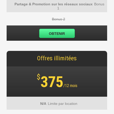
Partage & Promotion sur les réseaux sociaux
Bonus
1
Bonus 2
OBTENIR
Offres illimitées
$
375
/12 mois
N/A
Limite par location