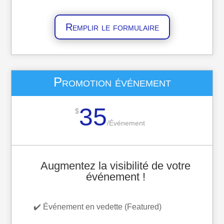
Remplir le formulaire
Promotion événement
35
$
/
Événement
Augmentez la visibilité de votre
événement !
✔️ Événement en vedette (Featured)