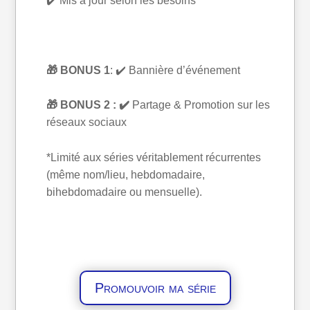
✔️ Mis à jour selon les besoins
🎁 BONUS 1
: ✔️ Bannière d’événement
🎁 BONUS 2 : ✔️
Partage & Promotion sur les
réseaux sociaux
*Limité aux séries véritablement récurrentes
(même nom/lieu, hebdomadaire,
bihebdomadaire ou mensuelle).
Promouvoir ma série