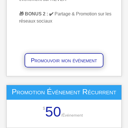
🎁 BONUS 2 : ✔️
Partage & Promotion sur les
réseaux sociaux
Promouvoir mon événement
Promotion Événement Récurrent
50
$
/
Événement