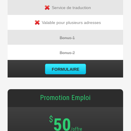
Service de traduction
Valable pour plusieurs adresses
Bonus 1
Bonus 2
FORMULAIRE
Promotion Emploi
$
50
/offre