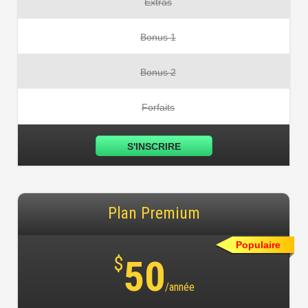
Extras
Bonus 1
Bonus 2
Forfaits
S'INSCRIRE
Plan Premium
Populaire
$
50
/année