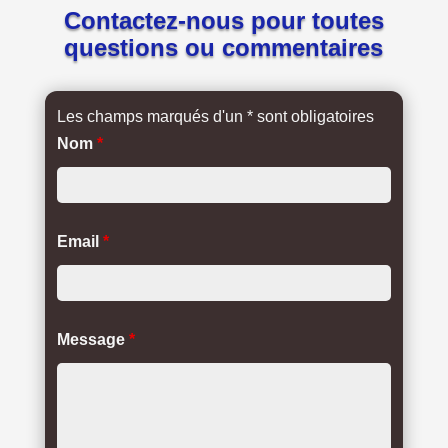
Contactez-nous pour toutes
questions ou commentaires
Les champs marqués d'un * sont obligatoires
Nom
*
Email
*
Message
*