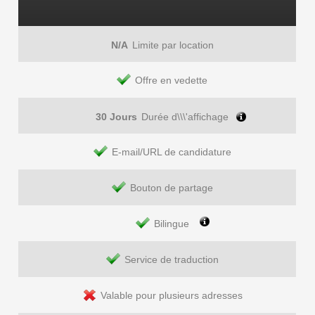
N/A
Limite par location
Offre en vedette
30 Jours
Durée d\\\'affichage
E-mail/URL de candidature
Bouton de partage
Bilingue
Service de traduction
Valable pour plusieurs adresses