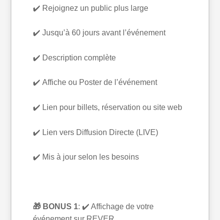
✔️ Rejoignez un public plus large
✔️ Jusqu’à 60 jours avant l’événement
✔️ Description complète
✔️ Affiche ou Poster de l’événement
✔️ Lien pour billets, réservation ou site web
✔️ Lien vers Diffusion Directe (LIVE)
✔️ Mis à jour selon les besoins
🎁 BONUS 1
: ✔️ Affichage de votre
événement sur REVER