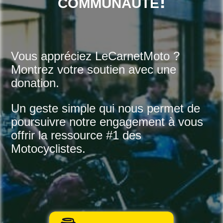
communauté!
Vous appréciez LeCarnetMoto ?
Montrez votre soutien avec une
donation.
Un geste simple qui nous permet de
poursuivre notre engagement à vous
offrir la ressource #1 des
Motocyclistes.