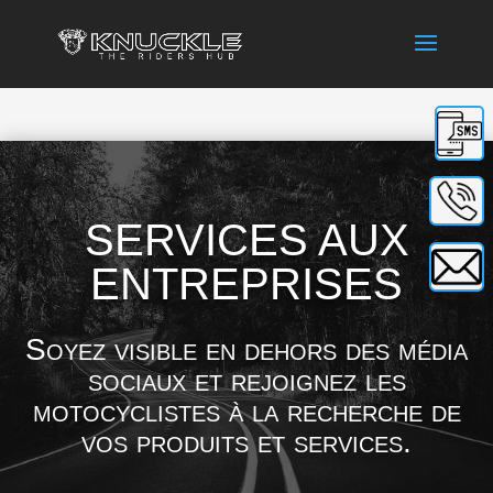
text
Phon
SERVICES AUX
Phon
ENTREPRISES
Soyez visible en dehors des média
sociaux et rejoignez les
motocyclistes à la recherche de
vos produits et services.