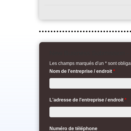
New Business Submission -
Les champs marqués d'un * sont obligat
Nom de l'entreprise / endroit
*
L'adresse de l'entreprise / endroit
*
Numéro de téléphone