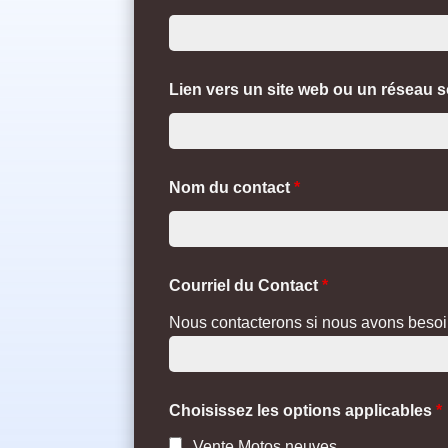
Lien vers un site web ou un réseau s
Nom du contact
*
Courriel du Contact
*
Nous contacterons si nous avons besoin 
Choisissez les options applicables
*
Vente Motos neuves