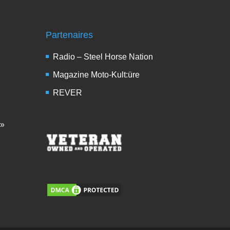
Partenaires
Radio – Steel Horse Nation
Magazine Moto-Kult:üre
REVER
 »