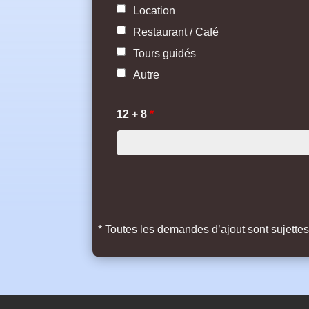
Location
Restaurant / Café
Tours guidés
Autre
12 + 8
*
* Toutes les demandes d’ajout sont sujette