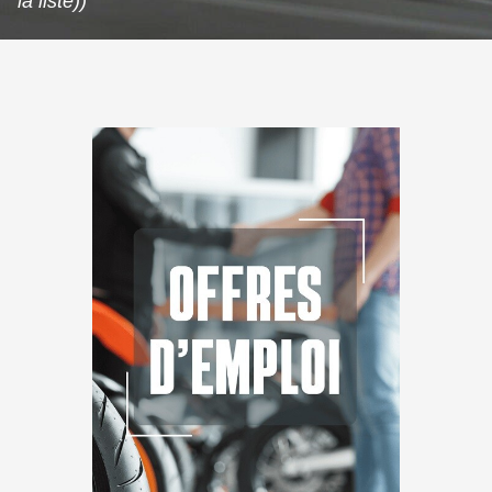
la liste))