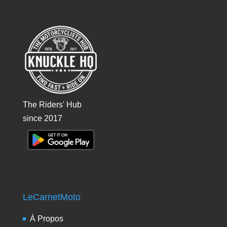
The Riders' Hub
since 2017
LeCarnetMoto
À Propos