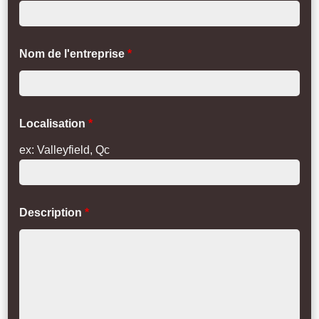
Nom de l'entreprise
*
Localisation
*
ex: Valleyfield, Qc
Description
*