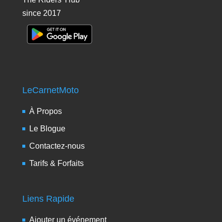
since 2017
LeCarnetMoto
À Propos
Le Blogue
Contactez-nous
Tarifs & Forfaits
Liens Rapide
Ajouter un événement