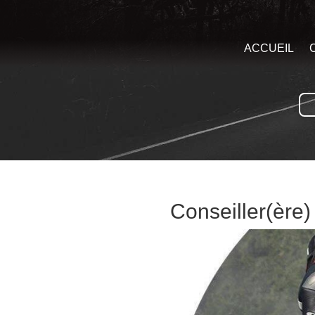
ACCUEIL
Conseiller(ère