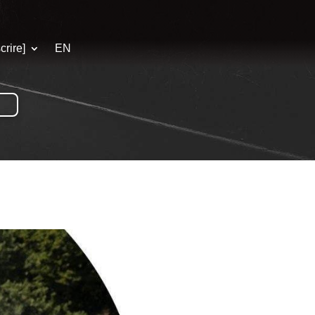
crire]
EN