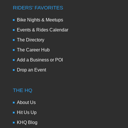
RIDERS’ FAVORITES
Bike Nights & Meetups
Events & Rides Calendar
The Directory
The Career Hub
Add a Business or POI
Drop an Event
THE HQ
About Us
Hit Us Up
KHQ Blog