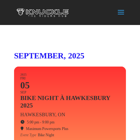
SEPTEMBER, 2025
2025
FRI
05
SEP
BIKE NIGHT À HAWKESBURY
2025
HAWKESBURY, ON
5:00 pm - 9:00 pm
Maximum Powersports Plus
Event Type
Bike Night