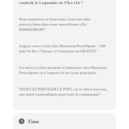
vendredi, le 5 septembre de 17h à 21h
!!
Nous souhaitons la bienvenue à tous nos amis
motocyclistes dans notre merveilleuse ville:
HAWKESBURY!
Joignez-vous à nous chez Maximum PowerSports – 189
John St dès 17 heures. L’évènement est GRATUIT !
Les motocyclistes pourront se stationner chez Maximum
PowerSports ou n’importe où sur la rue principale.
VEUILLEZ PARTAGER CE POST, car ce sera à nouveau,
une soirée extraordinaire pour toute la communauté !
Time