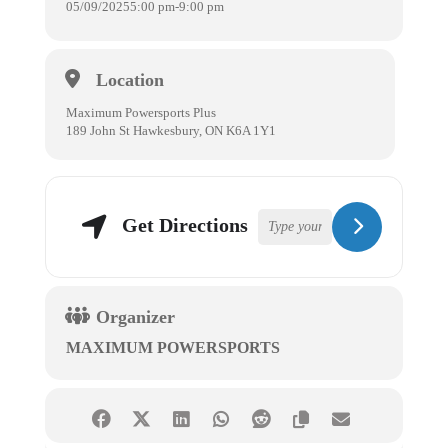
05/09/2025
5:00 pm
-
9:00 pm
Location
Maximum Powersports Plus
189 John St Hawkesbury, ON K6A 1Y1
Get Directions
Organizer
MAXIMUM POWERSPORTS