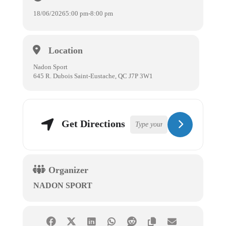
18/06/2026
5:00 pm
-
8:00 pm
Location
Nadon Sport
645 R. Dubois Saint-Eustache, QC J7P 3W1
Get Directions
Organizer
NADON SPORT