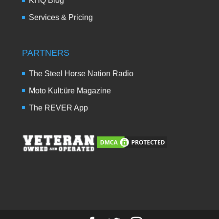
KHQ Blog
Services & Pricing
PARTNERS
The Steel Horse Nation Radio
Moto Kult:üre Magazine
The REVER App