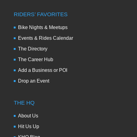
RIDERS’ FAVORITES
Bike Nights & Meetups
Events & Rides Calendar
The Directory
The Career Hub
Add a Business or POI
Drop an Event
THE HQ
About Us
Hit Us Up