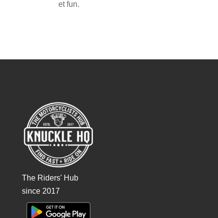
et fun.
The Riders' Hub
since 2017