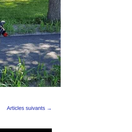
Articles suivants
→