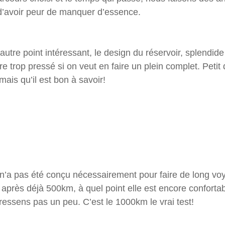
d’avoir peur de manquer d’essence.
tre point intéressant, le design du réservoir, splendide 
être trop pressé si on veut en faire un plein complet. Petit 
ais qu’il est bon à savoir!
a pas été conçu nécessairement pour faire de long voy
après déjà 500km, à quel point elle est encore confortabl
ressens pas un peu. C’est le 1000km le vrai test!