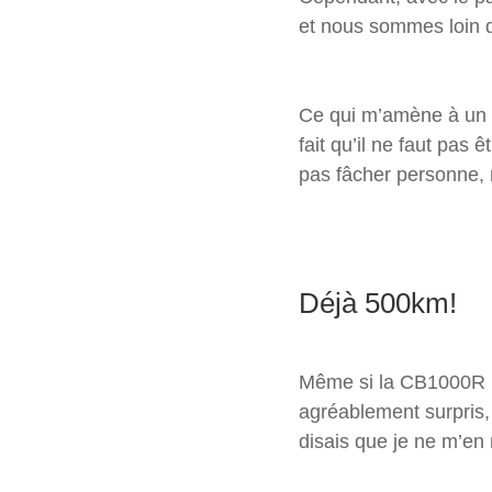
et nous sommes loin 
Ce qui m’amène à un au
fait qu’il ne faut pas 
pas fâcher personne, m
Déjà 500km!
Même si la CB1000R n’
agréablement surpris, 
disais que je ne m’en 