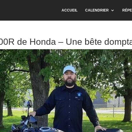
ACCUEIL
CALENDRIER
RÉPE
00R de Honda – Une bête dompt