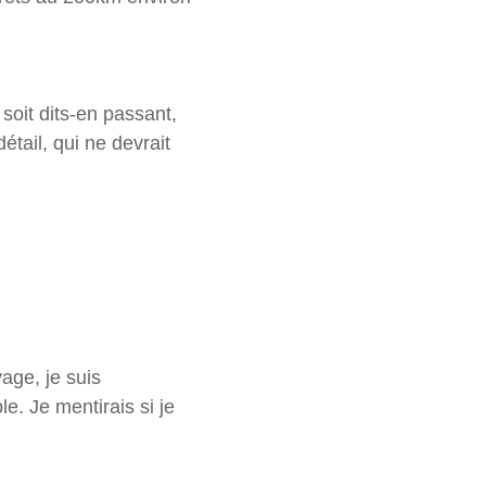
soit dits-en passant,
détail, qui ne devrait
age, je suis
e. Je mentirais si je