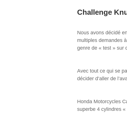
Challenge Knu
Nous avons décidé en 
multiples demandes à 
genre de « test » sur 
Avec tout ce qui se 
décider d’aller de l’a
Honda Motorcycles Ca
superbe 4 cylindres «