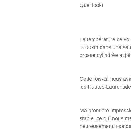
Quel look!
La température ce voul
1000km dans une seule
grosse cylindrée et j’é
Cette fois-ci, nous av
les Hautes-Laurentide
Ma première impressio
stable, ce qui nous me
heureusement, Honda a 