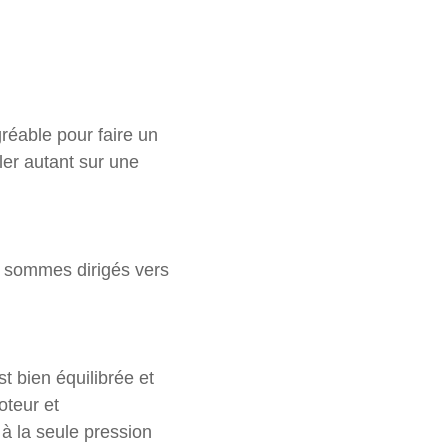
gréable pour faire un
ler autant sur une
us sommes dirigés vers
 bien équilibrée et
oteur et
à la seule pression