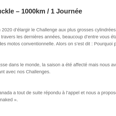
ckle – 1000km / 1 Journée
2020 d’élargir le Challenge aux plus grosses cylindrées.
travers les dernières années, beaucoup d’entre vous éta
des motos conventionnelle. Alors on s’est dit : Pourquoi 
passe dans le monde, la saison a été affecté mais nous
vant avec nos Challenges.
nada a tout de suite répondu à l’appel et nous a propo
 naked ».