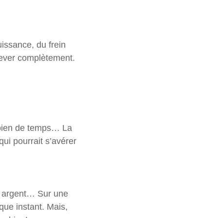
issance, du frein
nlever complètement.
ombien de temps… La
ui pourrait s’avérer
e argent… Sur une
que instant. Mais,