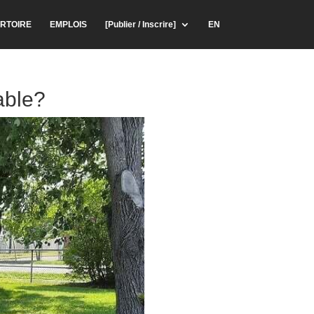
RTOIRE
EMPLOIS
[Publier / Inscrire]
EN
able?