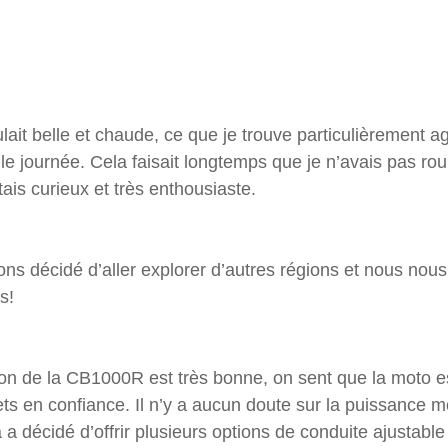
ait belle et chaude, ce que je trouve particulièrement a
 journée. Cela faisait longtemps que je n’avais pas rou
tais curieux et très enthousiaste.
ions décidé d’aller explorer d’autres régions et nous no
s!
n de la CB1000R est très bonne, on sent que la moto est
ts en confiance. Il n’y a aucun doute sur la puissance m
décidé d’offrir plusieurs options de conduite ajustable 