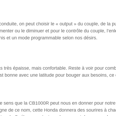
duite, on peut choisir le « output » du couple, de la pu
menter ou le diminuer et pour le contrôle du couple, l’e
inis et un mode programmable selon nos désirs.
pas très épaisse, mais confortable. Reste à voir pour c
st bonne avec une latitude pour bouger aux besoins, ce q
, je sens que la CB1000R peut nous en donner pour notr
digne de ce nom, cette Honda donnera des sourires à cha