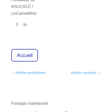
KNUCKLE /
LeCarnetMoto
Accueil
←
Articles précédants
Articles suivants
→
Partagez maintenant :