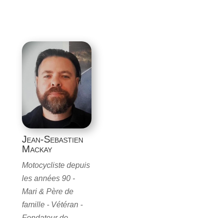
Jean-Sebastien
Mackay
Motocycliste depuis
les années 90 -
Mari & Père de
famille - Vétéran -
Fondateur de