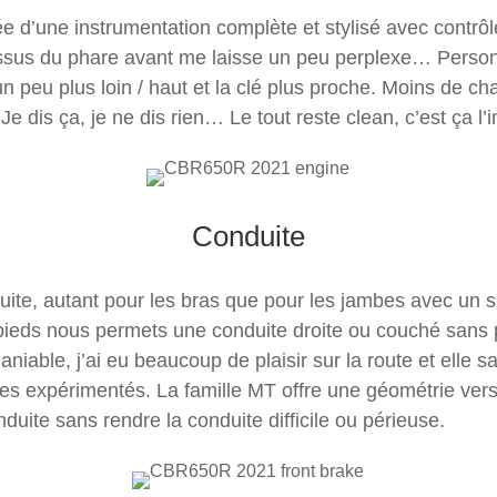
d’une instrumentation complète et stylisé avec contrôle 
ssus du phare avant me laisse un peu perplexe… Personn
un peu plus loin / haut et la clé plus proche. Moins de c
e dis ça, je ne dis rien… Le tout reste clean, c’est ça l’
Conduite
uite, autant pour les bras que pour les jambes avec un s
pieds nous permets une conduite droite ou couché sans p
aniable, j’ai eu beaucoup de plaisir sur la route et elle s
tes expérimentés. La famille MT offre une géométrie vers
nduite sans rendre la conduite difficile ou périeuse.