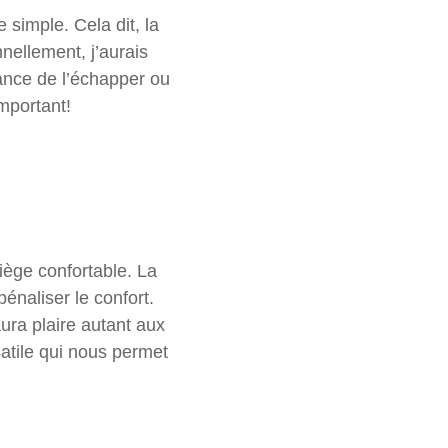
simple. Cela dit, la
ellement, j’aurais
hance de l’échapper ou
important!
iège confortable. La
énaliser le confort.
aura plaire autant aux
atile qui nous permet