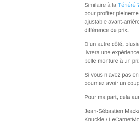
Similaire à la
Ténéré 
pour profiter pleine
ajustable avant-arrièr
différence de prix.
D’un autre côté, plusi
livrera une expérience
belle monture à un pr
Si vous n’avez pas e
pourriez avoir un cou
Pour ma part, cela au
Jean-Sébastien Mack
Knuckle / LeCarnetMo