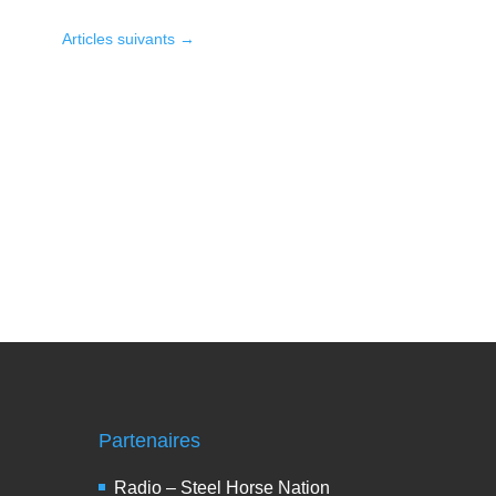
Articles suivants
→
Partenaires
Radio – Steel Horse Nation