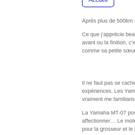
Après plus de 500km 
Ce que j’apprécie bea
avant ou la finition, 
comme sa petite sœur, 
Il ne faut pas se cache
expériences. Les Yama
vraiment me familiaris
La Yamaha MT-07 possè
affectionner… Le mot
pour la grosseur et le