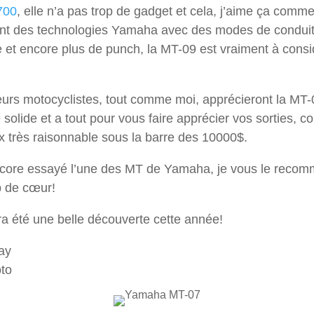
700
, elle n’a pas trop de gadget et cela, j’aime ça comme 
ment des technologies Yamaha avec des modes de condui
e et encore plus de punch, la MT-09 est vraiment à consi
eurs motocyclistes, tout comme moi, apprécieront la MT-07
 solide et a tout pour vous faire apprécier vos sorties, 
ix très raisonnable sous la barre des 10000$.
ncore essayé l’une des MT de Yamaha, je vous le recomm
p de cœur!
ra été une belle découverte cette année!
ay
to