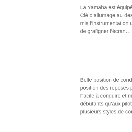
La Yamaha est équipée 
Clé d’allumage au-de
mis l’instrumentation 
de grafigner l’écran… J
Belle position de cond
position des reposes 
Facile à conduire et m
débutants qu’aux pilo
plusieurs styles de co