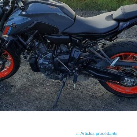
←
Articles précédants