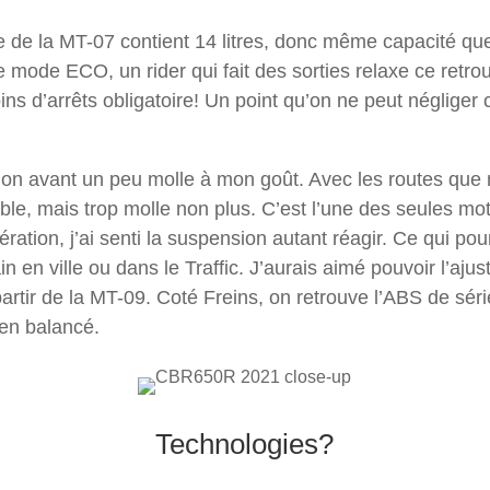
e de la MT-07 contient 14 litres, donc même capacité que
 mode ECO, un rider qui fait des sorties relaxe ce retro
ns d’arrêts obligatoire! Un point qu’on ne peut négliger
ion avant un peu molle à mon goût. Avec les routes que n
ble, mais trop molle non plus. C’est l’une des seules mot
ération, j’ai senti la suspension autant réagir. Ce qui pou
 en ville ou dans le Traffic. J’aurais aimé pouvoir l’ajus
artir de la MT-09. Coté Freins, on retrouve l’ABS de série 
ien balancé.
Technologies?