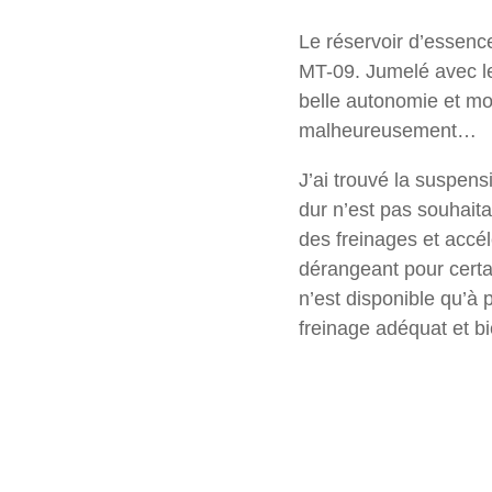
Le réservoir d’essenc
MT-09. Jumelé avec le
belle autonomie et moi
malheureusement…
J’ai trouvé la suspens
dur n’est pas souhaita
des freinages et accél
dérangeant pour certain
n’est disponible qu’à p
freinage adéquat et b