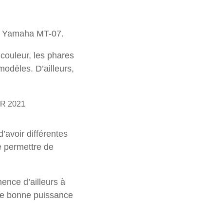
 la Yamaha MT-07.
couleur, les phares
modèles. D’ailleurs,
d’avoir différentes
e permettre de
ence d’ailleurs à
ne bonne puissance