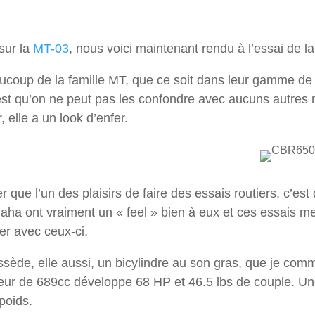
sur la
MT-03
, nous voici maintenant rendu à l’essai de
ucoup de la famille MT, que ce soit dans leur gamme de 
c’est qu’on ne peut pas les confondre avec aucuns autres 
elle a un look d’enfer.
r que l’un des plaisirs de faire des essais routiers, c’est 
ha ont vraiment un « feel » bien à eux et ces essais m
er avec ceux-ci.
de, elle aussi, un bicylindre au son gras, que je comm
eur de 689cc développe 68 HP et 46.5 lbs de couple. U
 poids.