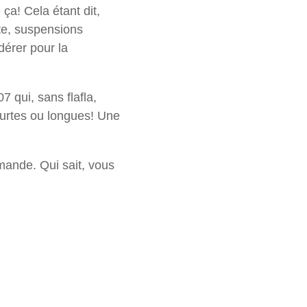
ça! Cela étant dit,
te, suspensions
dérer pour la
 qui, sans flafla,
courtes ou longues! Une
ande. Qui sait, vous