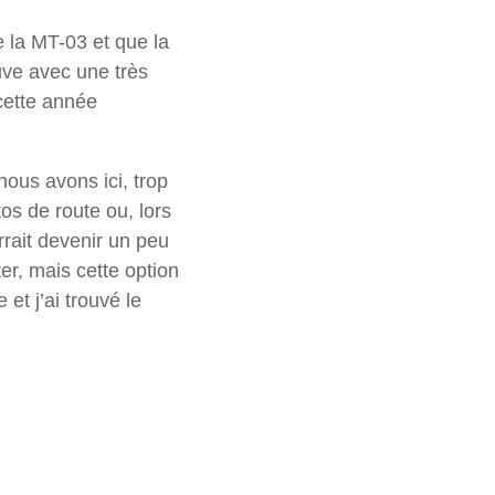
 la MT-03 et que la
uve avec une très
 cette année
ous avons ici, trop
os de route ou, lors
rrait devenir un peu
ter, mais cette option
et j’ai trouvé le