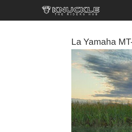
La Yamaha MT-