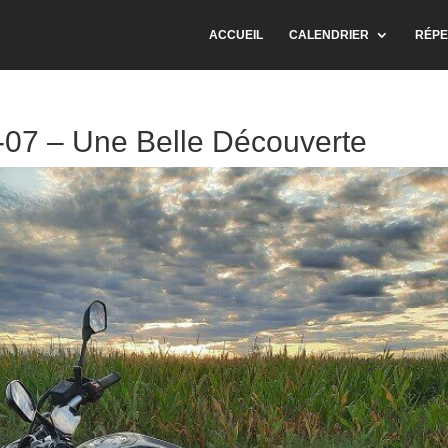
ACCUEIL
CALENDRIER
RÉPE
07 – Une Belle Découverte